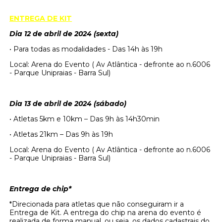
ENTREGA DE KIT
Dia 12 de abril de 2024 (sexta)
• Para todas as modalidades - Das 14h às 19h
Local: Arena do Evento ( Av Atlântica - defronte ao n.6006
- Parque Unipraias - Barra Sul)
Dia 13 de abril de 2024 (sábado)
• Atletas 5km e 10km – Das 9h às 14h30min
• Atletas 21km – Das 9h às 19h
Local: Arena do Evento ( Av Atlântica - defronte ao n.6006
- Parque Unipraias - Barra Sul)
Entrega de chip*
*Direcionada para atletas que não conseguiram ir a
Entrega de Kit. A entrega do chip na arena do evento é
realizada de forma manual, ou seja, os dados cadastrais do