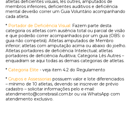
atletas deficientes visuais, lês outres, amputados de
membros inferiores, deficientes auditivos e deficiência
mental deverão correr um Guia Voluntário acompanhando
cada atleta.
*
Portador de Deficiência Visual:
Fazem parte desta
categoria os atletas com ausência total ou parcial de visão
e que poderão correr acompanhados por um guia (OBS: o
guia não competirá). Atletas amputados de Membro
inferior; atletas com amputação acima ou abaixo do joelho.
Atletas portadores de deficiência Intelectual; atletas
portadores de deficiência Auditiva; Categoria Lês Autres –
enquadram se aqui todas as demais categorias de atletas.
*
Categoria Elite
- veja item 4.2 do Regulamento
*
Grupos e Assessorias
possuem valor e lote diferenciados
– mínimo de 10 atletas, devendo se inscrever de prévio
cadastro – solicitar informações pelo e-mail:
atendimento@correbrasil.com.br ou via WhatsApp com
atendimento exclusivo.