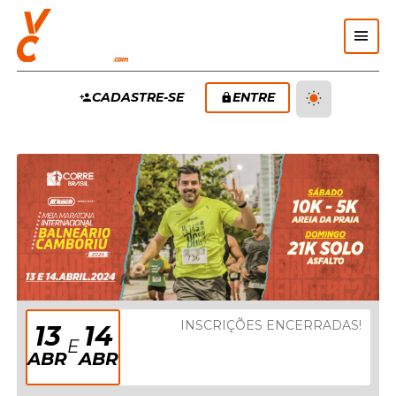
Pular Navegação (s)
MENU
CADASTRE-SE
ENTRE
PRINCIPAL
INSCRIÇÕES ENCERRADAS!
13
14
E
ABR
ABR