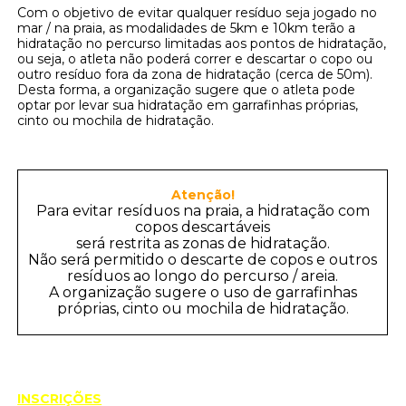
Com o objetivo de evitar qualquer resíduo seja jogado no
mar / na praia, as modalidades de 5km e 10km terão a
hidratação no percurso limitadas aos pontos de hidratação,
ou seja, o atleta não poderá correr e descartar o copo ou
outro resíduo fora da zona de hidratação (cerca de 50m).
Desta forma, a organização sugere que o atleta pode
optar por levar sua hidratação em garrafinhas próprias,
cinto ou mochila de hidratação.
Atenção!
Para evitar resíduos na praia, a hidratação com
copos descartáveis
será restrita as zonas de hidratação.
Não será permitido o descarte de copos e outros
resíduos ao longo do percurso / areia.
A organização sugere o uso de garrafinhas
próprias, cinto ou mochila de hidratação.
INSCRIÇÕES