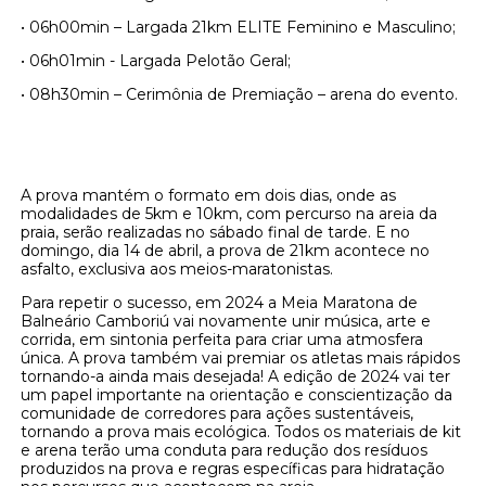
• 06h00min – Largada 21km ELITE Feminino e Masculino;
• 06h01min - Largada Pelotão Geral;
• 08h30min – Cerimônia de Premiação – arena do evento.
A prova mantém o formato em dois dias, onde as
modalidades de 5km e 10km, com percurso na areia da
praia, serão realizadas no sábado final de tarde. E no
domingo, dia 14 de abril, a prova de 21km acontece no
asfalto, exclusiva aos meios-maratonistas.
Para repetir o sucesso, em 2024 a Meia Maratona de
Balneário Camboriú vai novamente unir música, arte e
corrida, em sintonia perfeita para criar uma atmosfera
única. A prova também vai premiar os atletas mais rápidos
tornando-a ainda mais desejada! A edição de 2024 vai ter
um papel importante na orientação e conscientização da
comunidade de corredores para ações sustentáveis,
tornando a prova mais ecológica. Todos os materiais de kit
e arena terão uma conduta para redução dos resíduos
produzidos na prova e regras específicas para hidratação