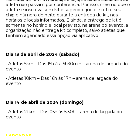
atleta não passam por conferência. Por isso, mesmo que o
atleta se inscreva sem kit é sugerido que ele retire seu
chip e número de peito durante a entrega de kit, nos
horários e locais informados. E ainda, a entrega de kit é
somente no horário e local previsto, na arena do evento, a
organização não entrega kit completo, salvo atletas que
tenham agendado essa opção via aplicativo.
Dia 13 de abril de 2024 (sábado)
• Atletas 5km – Das 15h às 15h30min – arena de largada do
evento
• Atletas 10km – Das 16h às 17h – arena de largada do
evento
Dia 14 de abril de 2024 (domingo)
• Atletas 21km – Das 05h às 5:30h – arena de largada do
evento
LARGADAS