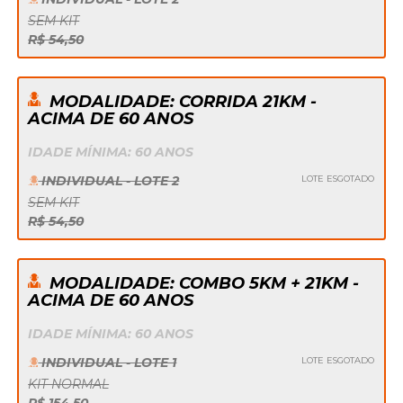
SEM KIT
R$ 54,50
MODALIDADE: CORRIDA 21KM -
ACIMA DE 60 ANOS
IDADE MÍNIMA: 60 ANOS
INDIVIDUAL - LOTE 2
LOTE ESGOTADO
SEM KIT
R$ 54,50
MODALIDADE: COMBO 5KM + 21KM -
ACIMA DE 60 ANOS
IDADE MÍNIMA: 60 ANOS
INDIVIDUAL - LOTE 1
LOTE ESGOTADO
KIT NORMAL
R$ 154,50