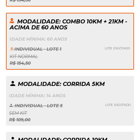
MODALIDADE: COMBO 10KM + 21KM -
ACIMA DE 60 ANOS
IDADE MÍNIMA: 60 ANOS
INDIVIDUAL - LOTE 1
LOTE ESGOTADO
KIT NORMAL
R$ 154,50
MODALIDADE: CORRIDA 5KM
IDADE MÍNIMA: 14 ANOS
INDIVIDUAL - LOTE 5
LOTE ESGOTADO
SEM KIT
R$ 109,00
MODALIDADE: CORRIDA 10KM