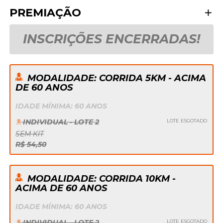
PREMIAÇÃO
INSCRIÇÕES ENCERRADAS!
MODALIDADE: CORRIDA 5KM - ACIMA
DE 60 ANOS
IDADE MÍNIMA: 60 ANOS
INDIVIDUAL - LOTE 2
LOTE ESGOTADO
SEM KIT
R$ 54,50
MODALIDADE: CORRIDA 10KM -
ACIMA DE 60 ANOS
IDADE MÍNIMA: 60 ANOS
INDIVIDUAL - LOTE 2
LOTE ESGOTADO