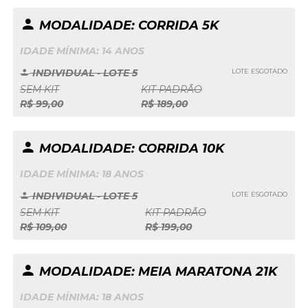
MODALIDADE: CORRIDA 5K
IDADE MÍNIMA: 14 ANOS
INDIVIDUAL - LOTE 5
LOTE ESGOTADO
SEM KIT
KIT PADRÃO
R$ 99,00
R$ 189,00
MODALIDADE: CORRIDA 10K
IDADE MÍNIMA: 18 ANOS
INDIVIDUAL - LOTE 5
LOTE ESGOTADO
SEM KIT
KIT PADRÃO
R$ 109,00
R$ 199,00
MODALIDADE: MEIA MARATONA 21K
IDADE MÍNIMA: 18 ANOS