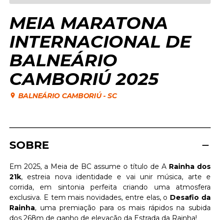
MEIA MARATONA
INTERNACIONAL DE
BALNEÁRIO
CAMBORIÚ 2025
BALNEÁRIO CAMBORIÚ
-
SC
SOBRE
Em 2025, a Meia de BC assume o título de A
Rainha dos
21k
, estreia nova identidade e vai unir música, arte e
corrida, em sintonia perfeita criando uma atmosfera
exclusiva. E tem mais novidades, entre elas, o
Desafio da
Rainha
, uma premiação para os mais rápidos na subida
dos 268m de ganho de elevação da Estrada da Rainha!