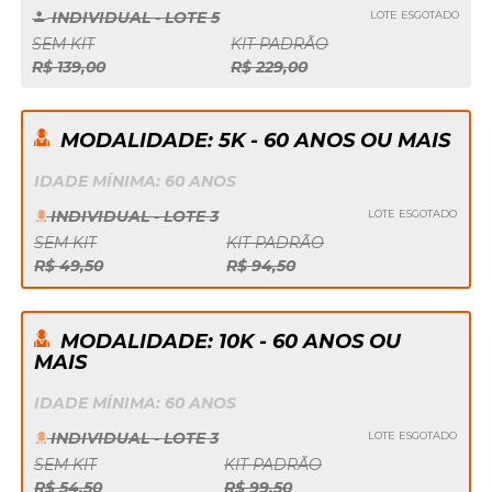
INDIVIDUAL - LOTE 5
LOTE ESGOTADO
SEM KIT
KIT PADRÃO
R$ 139,00
R$ 229,00
MODALIDADE: 5K - 60 ANOS OU MAIS
IDADE MÍNIMA: 60 ANOS
INDIVIDUAL - LOTE 3
LOTE ESGOTADO
SEM KIT
KIT PADRÃO
R$ 49,50
R$ 94,50
MODALIDADE: 10K - 60 ANOS OU
MAIS
IDADE MÍNIMA: 60 ANOS
INDIVIDUAL - LOTE 3
LOTE ESGOTADO
SEM KIT
KIT PADRÃO
R$ 54,50
R$ 99,50