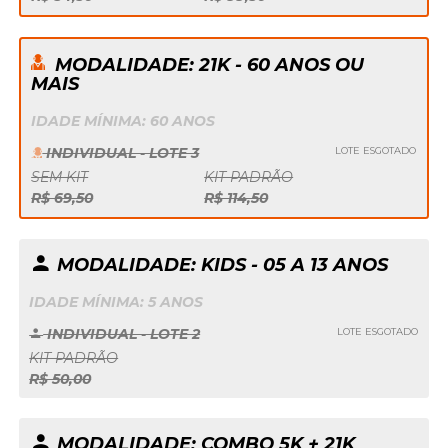
MODALIDADE: 21K - 60 ANOS OU
MAIS
IDADE MÍNIMA: 60 ANOS
INDIVIDUAL - LOTE 3
LOTE ESGOTADO
SEM KIT
KIT PADRÃO
R$ 69,50
R$ 114,50
MODALIDADE: KIDS - 05 A 13 ANOS
IDADE MÍNIMA: 5 ANOS
INDIVIDUAL - LOTE 2
LOTE ESGOTADO
KIT PADRÃO
R$ 50,00
MODALIDADE: COMBO 5K + 21K