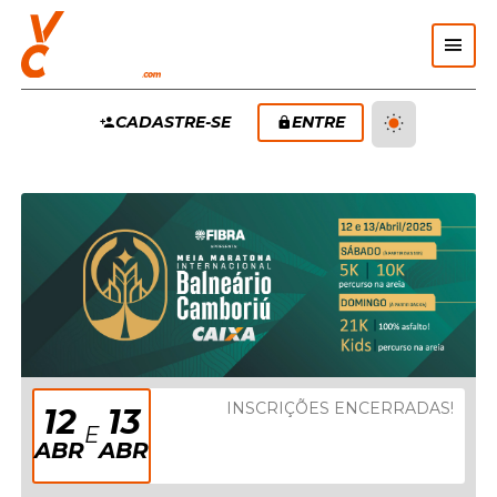
Pular Navegação (s)
MENU
CADASTRE-SE
ENTRE
PRINCIPAL
INSCRIÇÕES ENCERRADAS!
12
13
E
ABR
ABR