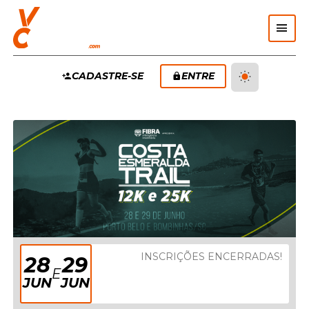
Pular Navegação (s)
MENU
CADASTRE-SE
ENTRE
PRINCIPAL
INSCRIÇÕES ENCERRADAS!
28
29
E
JUN
JUN