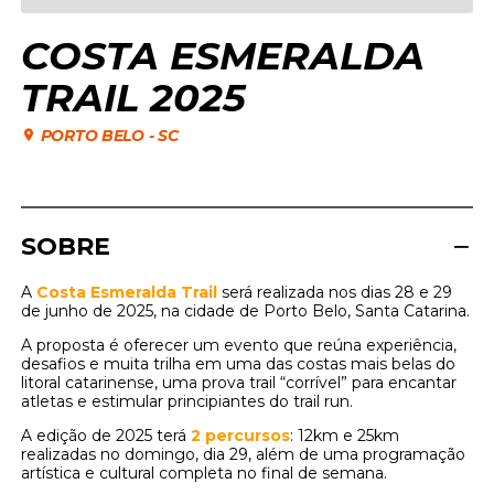
COSTA ESMERALDA
TRAIL 2025
PORTO BELO
-
SC
SOBRE
A
Costa Esmeralda Trail
será realizada nos dias 28 e 29
de junho de 2025, na cidade de Porto Belo, Santa Catarina.
A proposta é oferecer um evento que reúna experiência,
desafios e muita trilha em uma das costas mais belas do
litoral catarinense, uma prova trail “corrível” para encantar
atletas e estimular principiantes do trail run.
A edição de 2025 terá
2 percursos
: 12km e 25km
realizadas no domingo, dia 29, além de uma programação
artística e cultural completa no final de semana.