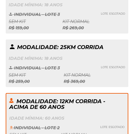
IDADE MÍNIMA: 18 ANOS
INDIVIDUAL - LOTE 3
LOTE ESGOTADO
SEM KIT
KIT NORMAL
R$ 159,00
R$ 269,00
MODALIDADE: 25KM CORRIDA
IDADE MÍNIMA: 18 ANOS
INDIVIDUAL - LOTE 3
LOTE ESGOTADO
SEM KIT
KIT NORMAL
R$ 259,00
R$ 369,00
MODALIDADE: 12KM CORRIDA -
ACIMA DE 60 ANOS
IDADE MÍNIMA: 60 ANOS
INDIVIDUAL - LOTE 2
LOTE ESGOTADO