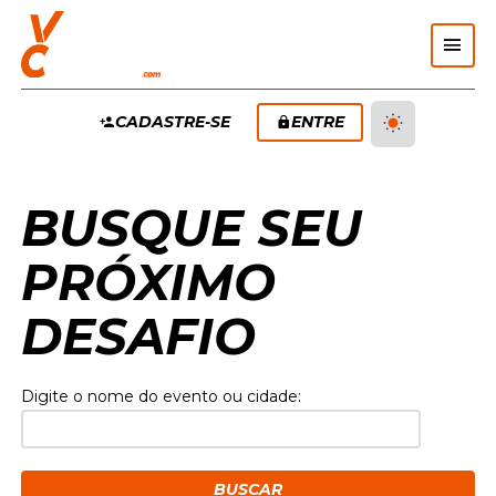
Pular Navegação (s)
MENU
CADASTRE-SE
ENTRE
PRINCIPAL
Anúncios
BUSQUE SEU
PRÓXIMO
DESAFIO
Digite o nome do evento ou cidade:
BUSCAR