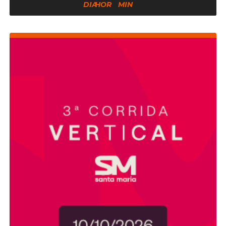
DE
DIA
HOR
MIN
AGOSTO
DE
2026
ÀS
06:30:00