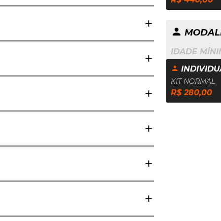
MODALI
IDADE MÍNI
INDIVIDUA
KIT NORMAL
R$ 280,00