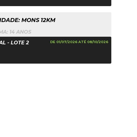
DADE: MONS 12KM
MA: 14 ANOS
L - LOTE 2
DE 01/07/2026 ATÉ 08/10/2026