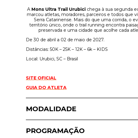
A
Mons Ultra Trail Urubici
chega à sua segunda ed
marcou atletas, moradores, parceiros e todos que 
Serra Catarinense. Mais do que uma corrida, o 
território único, onde o trail running encontra pais
preservada e uma cidade que acolhe cada atle
De 30 de abril a 02 de maio de 2027.
Distâncias: 50K – 25K – 12K – 6k – KIDS
Local: Urubici, SC – Brasil
SITE OFICIAL
GUIA DO ATLETA
MODALIDADE
PROGRAMAÇÃO