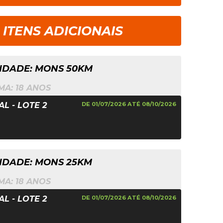
ITENS ADICIONAIS
DADE: MONS 50KM
MA: 18 ANOS
L - LOTE 2
DE 01/07/2026 ATÉ 08/10/2026
DADE: MONS 25KM
MA: 18 ANOS
L - LOTE 2
DE 01/07/2026 ATÉ 08/10/2026